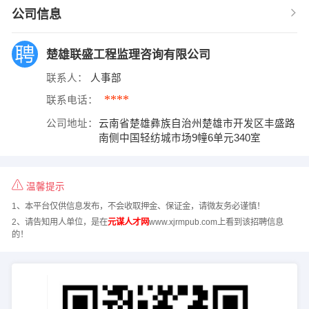
公司信息
楚雄联盛工程监理咨询有限公司
联系人：
人事部
****
联系电话：
公司地址：
云南省楚雄彝族自治州楚雄市开发区丰盛路
南侧中国轻纺城市场9幢6单元340室
温馨提示
1、本平台仅供信息发布，不会收取押金、保证金，请微友务必谨慎！
2、请告知用人单位，是在
元谋人才网
www.xjrmpub.com上看到该招聘信息
的！