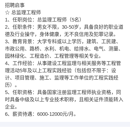
招聘启事
☆ 总监理工程师
1、任职岗位：总监理工程师（5名）
2、任职条件：男女不限，30-50岁，具备良好的职业道
德及行业操守，身体健康，无不良信用及犯罪记录。
3、教育背景：大学专科或以上学历，建筑、工民建、
市政公用、路桥、水利、机电、给排水、电气、测量、
园林绿化、工程造价、工程管理等相关专业。
4、工作经验：从事建设工程监理与相关服务等工程管
理活动5年及以上工程实践经验（包括但不限于：设
计、项目管理、施工、监理等工作单位的工程实践经
历）。
5、任职资格：具备国家注册监理工程师执业资格，同
时具备中级及以上专业技术职称，且相关证件须能转入
企业。
6、薪资待遇：6000-12000元/月。