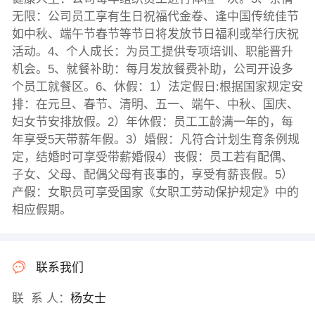
无限：公司员工享有生日祝福代金卷、逢中国传统佳节
如中秋、端午节春节等节日将发放节日福利或举行庆祝
活动。4、个人成长：为员工提供专项培训、职能晋升
机会。5、就餐补助：每月发放餐费补助，公司开设多
个员工就餐区。6、休假：1）法定假日:根据国家规定安
排：在元旦、春节、清明、五一、端午、中秋、国庆、
妇女节安排放假。2）年休假：员工工龄满一年的，每
年享受5天带薪年假。3）婚假：凡符合计划生育条例规
定，结婚时可享受带薪婚假4）丧假：员工若有配偶、
子女、父母、配偶父母有丧事的，享受有薪丧假。5）
产假：女职员可享受国家《女职工劳动保护规定》中的
相应假期。
联系我们
联 系 人：
杨女士