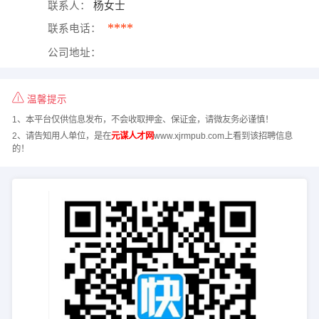
联系人：
杨女士
****
联系电话：
公司地址：
温馨提示
1、本平台仅供信息发布，不会收取押金、保证金，请微友务必谨慎！
2、请告知用人单位，是在
元谋人才网
www.xjrmpub.com上看到该招聘信息
的！