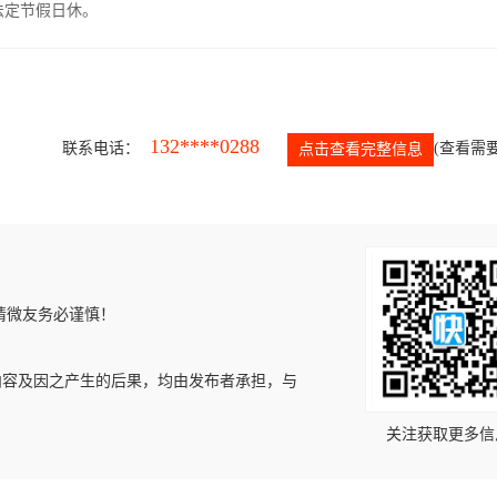
，法定节假日休。
132****0288
联系电话：
(查看需要
点击查看完整信息
请微友务必谨慎！
内容及因之产生的后果，均由发布者承担，与
关注获取更多信