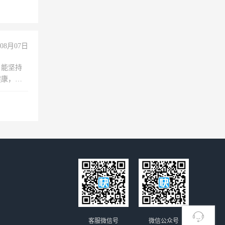
08月07日
，能坚持
健康，有
无犯罪记
上文化，
良好沟通
客服微信号
微信公众号