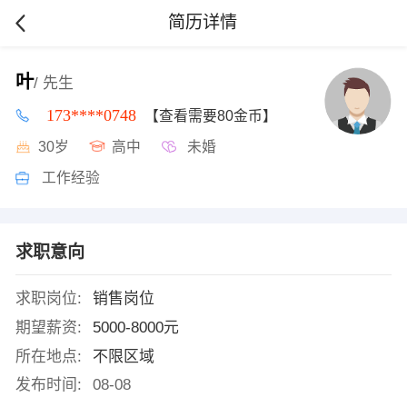
简历详情
叶
/ 先生
173****0748
【查看需要80金币】
30岁
高中
未婚
工作经验
求职意向
求职岗位:
销售岗位
期望薪资:
5000-8000元
所在地点:
不限区域
发布时间:
08-08