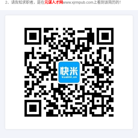
2、请告知求职者，是在
元谋人才网
www.xjrmpub.com上看到该简历的！