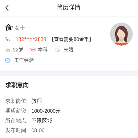
简历详情
俞
/ 女士
132****2829
【查看需要80金币】
22岁
本科
未婚
工作经验
求职意向
求职岗位:
教师
期望薪资:
1000-2000元
所在地点:
不限区域
发布时间:
08-06