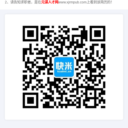
2、请告知求职者，是在
元谋人才网
www.xjrmpub.com上看到该简历的！