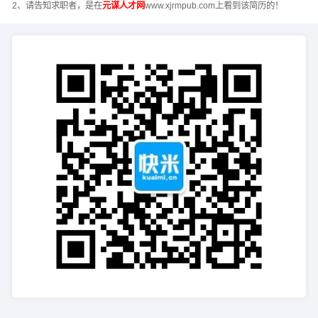
2、请告知求职者，是在
元谋人才网
www.xjrmpub.com上看到该简历的！