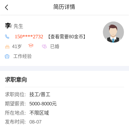
简历详情
李
/ 先生
150****2732
【查看需要80金币】
41岁
已婚
工作经验
求职意向
求职岗位:
技工/普工
期望薪资:
5000-8000元
所在地点:
不限区域
发布时间:
08-07