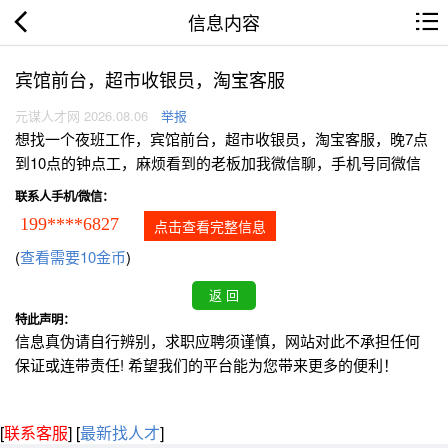
信息内容
宾馆前台，超市收银员，淘宝客服
元谋人才网 2026.08.06
举报
想找一个夜班工作，宾馆前台，超市收银员，淘宝客服，晚7点
到10点的钟点工，麻烦看到的老板加我微信聊，手机号同微信
联系人手机/微信：
199****6827
点击查看完整信息
(
查看需要10金币
)
特此声明：
信息真伪请自行辨别，求职应聘须谨慎，网站对此不承担任何
保证或连带责任! 希望我们的平台能为您带来更多的便利！
[
联系客服
]
[
最新找人才
]