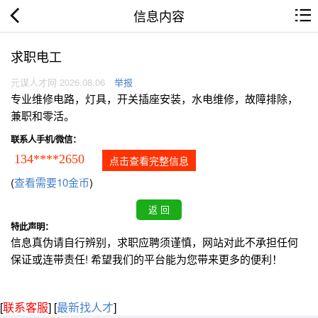
信息内容
求职电工
元谋人才网 2026.08.06
举报
专业维修电路，灯具，开关插座安装，水电维修，故障排除，
兼职和零活。
联系人手机/微信：
134****2650
点击查看完整信息
(
查看需要10金币
)
特此声明：
信息真伪请自行辨别，求职应聘须谨慎，网站对此不承担任何
保证或连带责任! 希望我们的平台能为您带来更多的便利！
[
联系客服
]
[
最新找人才
]