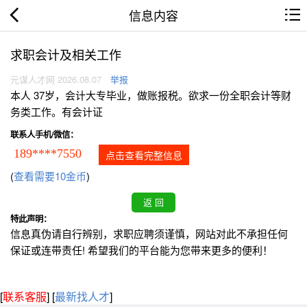
信息内容
求职会计及相关工作
元谋人才网 2026.08.07
举报
本人 37岁，会计大专毕业，做账报税。欲求一份全职会计等财
务类工作。有会计证
联系人手机/微信：
189****7550
点击查看完整信息
(
查看需要10金币
)
特此声明：
信息真伪请自行辨别，求职应聘须谨慎，网站对此不承担任何
保证或连带责任! 希望我们的平台能为您带来更多的便利！
[
联系客服
]
[
最新找人才
]